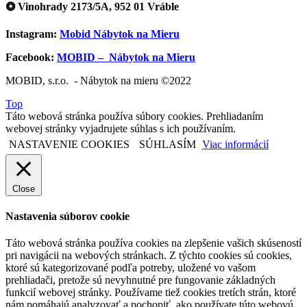
⭗ Vinohrady 2173/5A, 952 01 Vráble
Instagram:
Mobid Nábytok na Mieru
Facebook:
MOBID – Nábytok na Mieru
MOBID, s.r.o. - Nábytok na mieru ©2022
Top
Táto webová stránka používa súbory cookies. Prehliadaním
webovej stránky vyjadrujete súhlas s ich používaním.
NASTAVENIE COOKIES
SÚHLASÍM
Viac informácií
Close
Nastavenia súborov cookie
Táto webová stránka používa cookies na zlepšenie vašich skúseností
pri navigácii na webových stránkach. Z týchto cookies sú cookies,
ktoré sú kategorizované podľa potreby, uložené vo vašom
prehliadači, pretože sú nevyhnutné pre fungovanie základných
funkcií webovej stránky. Používame tiež cookies tretích strán, ktoré
nám pomáhajú analyzovať a pochopiť, ako používate túto webovú