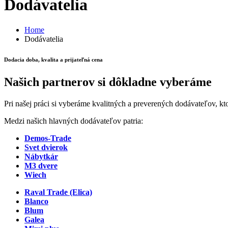
Dodávatelia
Home
Dodávatelia
Dodacia doba, kvalita a prijateľná cena
Našich partnerov si dôkladne vyberáme
Pri našej práci si vyberáme kvalitných a preverených dodávateľov, kt
Medzi našich hlavných dodávateľov patria:
Demos-Trade
Svet dvierok
Nábytkár
M3 dvere
Wiech
Raval Trade (Elica)
Blanco
Blum
Galea