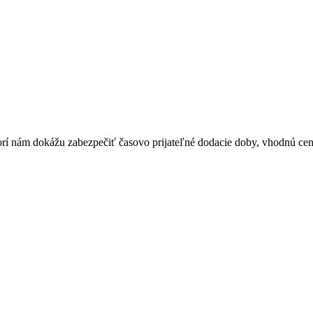
orí nám dokážu zabezpečiť časovo prijateľné dodacie doby, vhodnú ceno