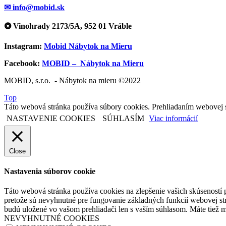
✉ info@mobid.sk
⭗ Vinohrady 2173/5A, 952 01 Vráble
Instagram:
Mobid Nábytok na Mieru
Facebook:
MOBID – Nábytok na Mieru
MOBID, s.r.o. - Nábytok na mieru ©2022
Top
Táto webová stránka používa súbory cookies. Prehliadaním webovej s
NASTAVENIE COOKIES
SÚHLASÍM
Viac informácií
Close
Nastavenia súborov cookie
Táto webová stránka používa cookies na zlepšenie vašich skúseností p
pretože sú nevyhnutné pre fungovanie základných funkcií webovej str
budú uložené vo vašom prehliadači len s vaším súhlasom. Máte tiež m
NEVYHNUTNÉ COOKIES