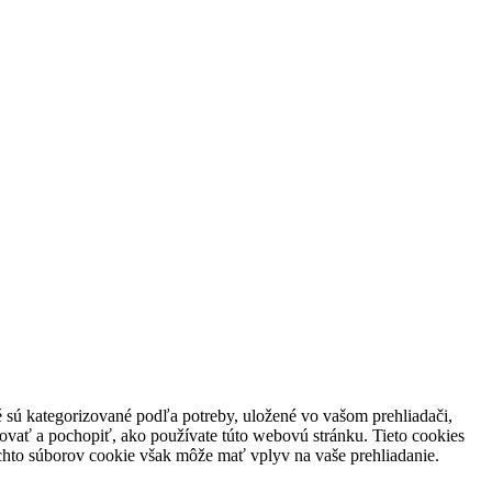
é sú kategorizované podľa potreby, uložené vo vašom prehliadači,
ovať a pochopiť, ako používate túto webovú stránku. Tieto cookies
ýchto súborov cookie však môže mať vplyv na vaše prehliadanie.