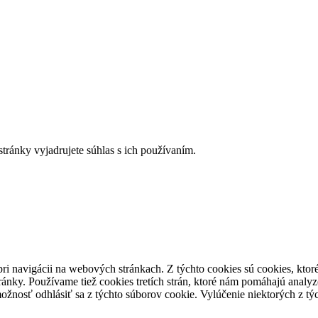
tránky vyjadrujete súhlas s ich používaním.
ri navigácii na webových stránkach. Z týchto cookies sú cookies, ktor
ánky. Používame tiež cookies tretích strán, ktoré nám pomáhajú analyz
ožnosť odhlásiť sa z týchto súborov cookie. Vylúčenie niektorých z t