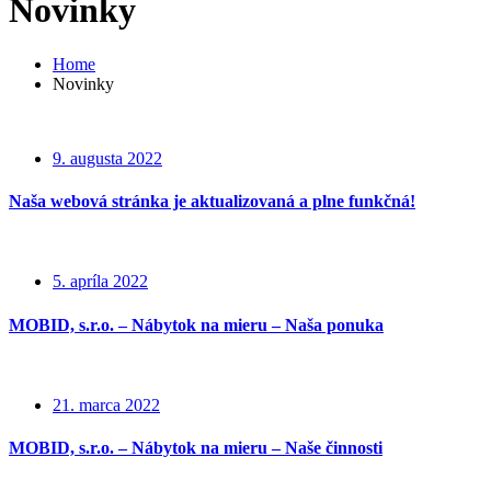
Novinky
Home
Novinky
9. augusta 2022
Naša webová stránka je aktualizovaná a plne funkčná!
5. apríla 2022
MOBID, s.r.o. – Nábytok na mieru – Naša ponuka
21. marca 2022
MOBID, s.r.o. – Nábytok na mieru – Naše činnosti