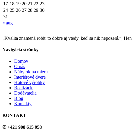
17
18
19
20
21
22
23
24
25
26
27
28
29
30
31
« aug
„Kvalita znamená robiť to dobre aj vtedy, keď sa nik nepozerá.“, He
Navigácia stránky
Domov
O nás
Nábytok na mieru
Interiérové dvere
Hotové výrobky
Realizácie
Dodávatelia
Blog
Kontakty
KONTAKT
✆ +421 908 615 958