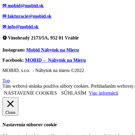
✉ mobid@mobid.sk
✉ fakturacie@mobid.sk
✉ info@mobid.sk
⭗ Vinohrady 2173/5A, 952 01 Vráble
Instagram:
Mobid Nábytok na Mieru
Facebook:
MOBID – Nábytok na Mieru
MOBID, s.r.o. - Nábytok na mieru ©2022
Top
Táto webová stránka používa súbory cookies. Prehliadaním webovej s
NASTAVENIE COOKIES
SÚHLASÍM
Viac informácií
Close
Nastavenia súborov cookie