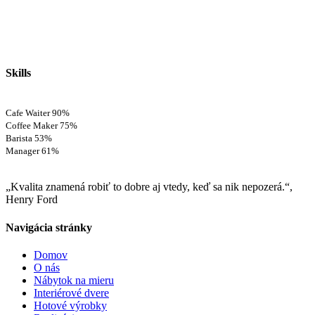
Skills
Cafe Waiter
90%
Coffee Maker
75%
Barista
53%
Manager
61%
„Kvalita znamená robiť to dobre aj vtedy, keď sa nik nepozerá.“,
Henry Ford
Navigácia stránky
Domov
O nás
Nábytok na mieru
Interiérové dvere
Hotové výrobky