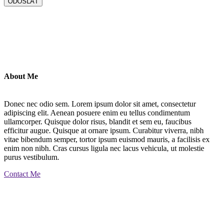
About Me
Donec nec odio sem. Lorem ipsum dolor sit amet, consectetur
adipiscing elit. Aenean posuere enim eu tellus condimentum
ullamcorper. Quisque dolor risus, blandit et sem eu, faucibus
efficitur augue. Quisque at ornare ipsum. Curabitur viverra, nibh
vitae bibendum semper, tortor ipsum euismod mauris, a facilisis ex
enim non nibh. Cras cursus ligula nec lacus vehicula, ut molestie
purus vestibulum.
Contact Me