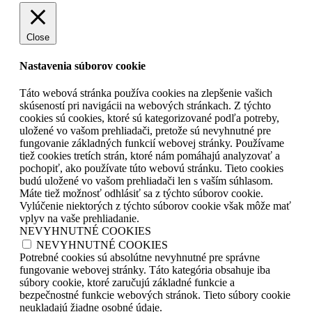
Close
Nastavenia súborov cookie
Táto webová stránka používa cookies na zlepšenie vašich
skúseností pri navigácii na webových stránkach. Z týchto
cookies sú cookies, ktoré sú kategorizované podľa potreby,
uložené vo vašom prehliadači, pretože sú nevyhnutné pre
fungovanie základných funkcií webovej stránky. Používame
tiež cookies tretích strán, ktoré nám pomáhajú analyzovať a
pochopiť, ako používate túto webovú stránku. Tieto cookies
budú uložené vo vašom prehliadači len s vaším súhlasom.
Máte tiež možnosť odhlásiť sa z týchto súborov cookie.
Vylúčenie niektorých z týchto súborov cookie však môže mať
vplyv na vaše prehliadanie.
NEVYHNUTNÉ COOKIES
NEVYHNUTNÉ COOKIES
Potrebné cookies sú absolútne nevyhnutné pre správne
fungovanie webovej stránky. Táto kategória obsahuje iba
súbory cookie, ktoré zaručujú základné funkcie a
bezpečnostné funkcie webových stránok. Tieto súbory cookie
neukladajú žiadne osobné údaje.