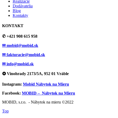
Realizácie
Dodávatelia
Blog
Kontakty
KONTAKT
✆ +421 908 615 958
✉ mobid@mobid.sk
✉ fakturacie@mobid.sk
✉ info@mobid.sk
⭗ Vinohrady 2173/5A, 952 01 Vráble
Instagram:
Mobid Nábytok na Mieru
Facebook:
MOBID – Nábytok na Mieru
MOBID, s.r.o. - Nábytok na mieru ©2022
Top